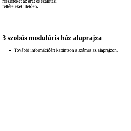
részleteket az árat és szállítási
feltételeket illetően.
3 szobás moduláris ház
alaprajza
További információért kattintson a számra az alaprajzon.