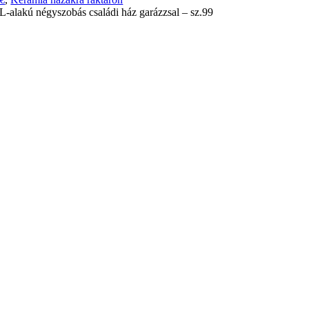
L-alakú négyszobás családi ház garázzsal – sz.99