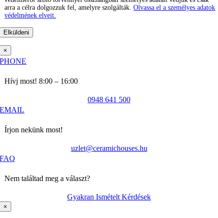
arra a célra dolgozzuk fel, amelyre szolgálták.
Olvassa el a személyes adatok
védelmének elveit.
×
PHONE
Hívj most! 8:00 – 16:00
0948 641 500
EMAIL
Írjon nekünk most!
uzlet@ceramichouses.hu
FAQ
Nem találtad meg a választ?
Gyakran Ismételt Kérdések
×