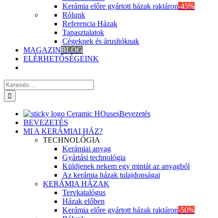
Kerámia előre gyártott házak raktáron
-45%
Rólunk
Referencia Házak
Tapasztalatok
Cégeknek és árusítóknak
MAGAZIN
BLOG
ELÉRHETŐSÉGEINK
Keresés
erre:
Bevezetés
BEVEZETÉS
MI A KERÁMIAI HÁZ?
TECHNOLÓGIA
Kerámiai anyag
Gyártási technológia
Küldjenek nekem egy mintát az anyagból
Az kerámia házak tulajdonságai
KERÁMIA HÁZAK
Tervkatalógus
Házak előben
Kerámia előre gyártott házak raktáron
-50%