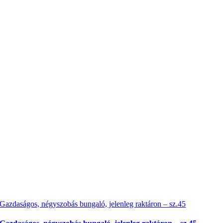
Gazdaságos, négyszobás bungaló, jelenleg raktáron – sz.45