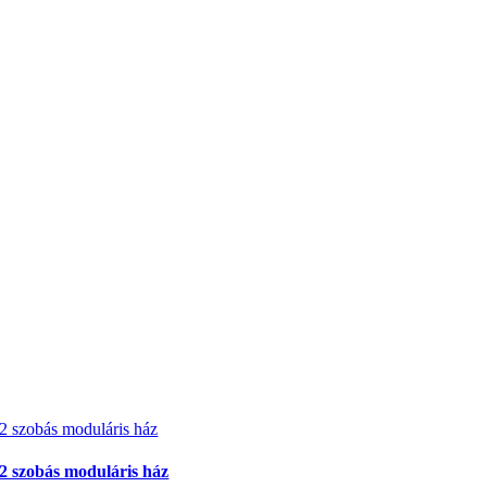
2 szobás moduláris ház
2 szobás moduláris ház