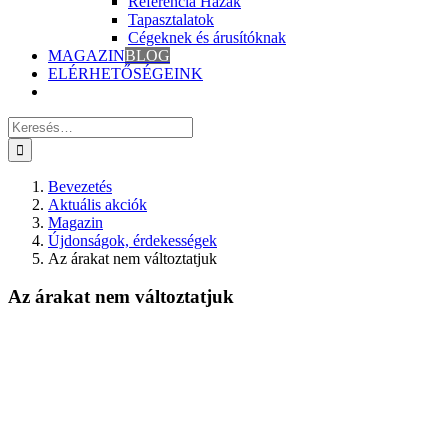
Referencia Házak
Tapasztalatok
Cégeknek és árusítóknak
MAGAZIN
BLOG
ELÉRHETŐSÉGEINK
Keresés
erre:
Bevezetés
Aktuális akciók
Magazin
Újdonságok, érdekességek
Az árakat nem változtatjuk
Az árakat nem változtatjuk