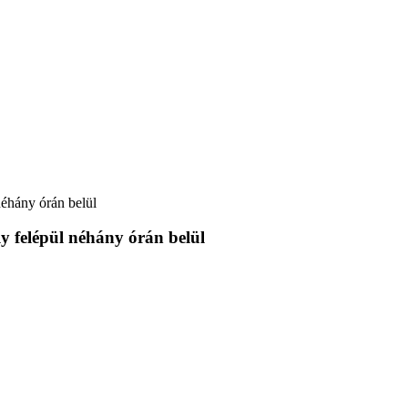
néhány órán belül
y felépül néhány órán belül