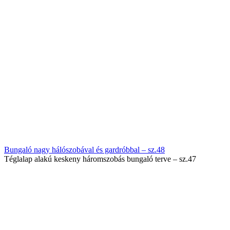
Bungaló nagy hálószobával és gardróbbal – sz.48
Téglalap alakú keskeny háromszobás bungaló terve – sz.47